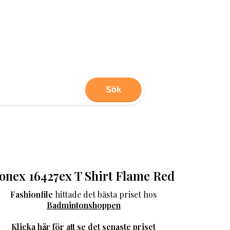
Sök
onex 16427ex T Shirt Flame Red
Fashionfile
hittade det bästa priset hos
Badmintonshoppen
Klicka här för att se det senaste priset