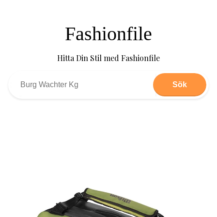
Fashionfile
Hitta Din Stil med Fashionfile
Sök