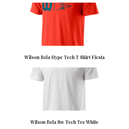
Wilson Bela Hype Tech T Shirt Fiesta
Wilson Bela Itw Tech Tee White