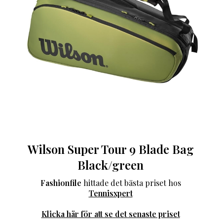
Wilson Super Tour 9 Blade Bag
Black/green
Fashionfile
hittade det bästa priset hos
Tennisxpert
Klicka här för att se det senaste priset