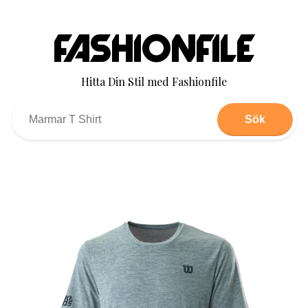
Fashionfile
Hitta Din Stil med Fashionfile
Sök