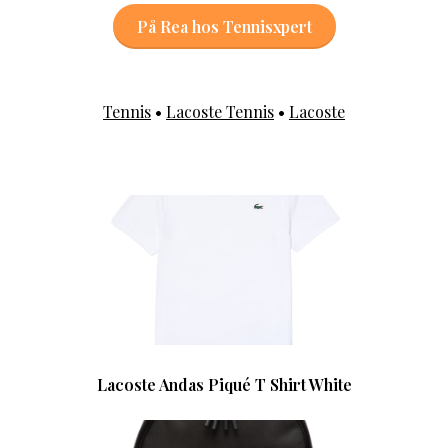
På Rea hos Tennisxpert
Tennis
•
Lacoste Tennis
•
Lacoste
Lacoste Andas Piqué T Shirt White