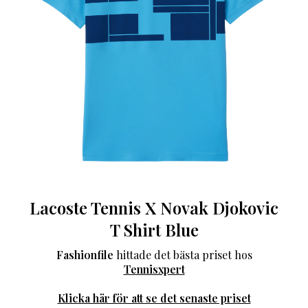
Lacoste Tennis X Novak Djokovic
T Shirt Blue
Fashionfile
hittade det bästa priset hos
Tennisxpert
Klicka här för att se det senaste priset