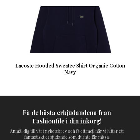
Lacoste Hooded Sweatee Shirt Organic Cotton
Navy
Få de bästa erbjudandena från
Fashionfile i din inkorg!
Anmäl dig till vårt nyhetsbrev och få ett mejl när vi hittar ett
fantastiskt erbjudande som du inte får missa.